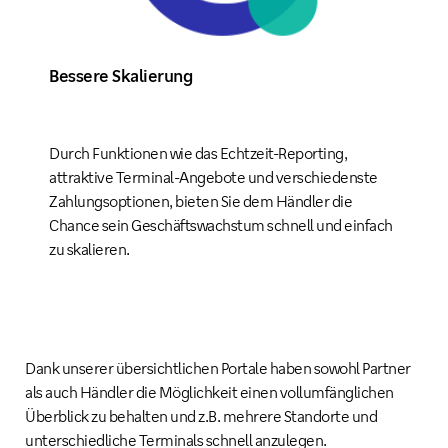
Bessere Skalierung
Durch Funktionen wie das Echtzeit-Reporting,
attraktive Terminal-Angebote und verschiedenste
Zahlungsoptionen, bieten Sie dem Händler die
Chance sein Geschäftswachstum schnell und einfach
zu skalieren.
Dank unserer übersichtlichen Portale haben sowohl Partner
als auch Händler die Möglichkeit einen vollumfänglichen
Überblick zu behalten und z.B. mehrere Standorte und
unterschiedliche Terminals schnell anzulegen.