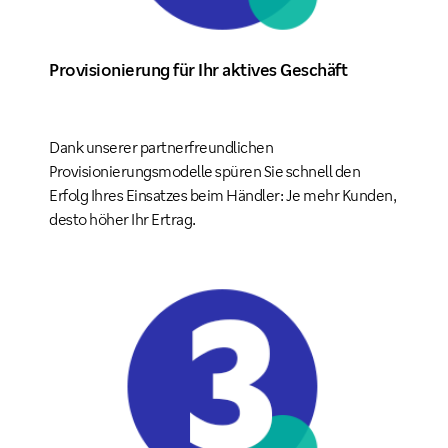
Provisionierung für Ihr aktives Geschäft
Dank unserer partnerfreundlichen
Provisionierungsmodelle spüren Sie schnell den
Erfolg Ihres Einsatzes beim Händler: Je mehr Kunden,
desto höher Ihr Ertrag.