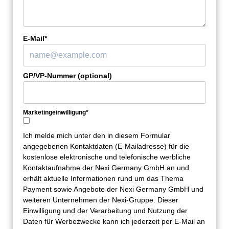
E-Mail*
GP/VP-Nummer (optional)
Marketingeinwilligung*
Ich melde mich unter den in diesem Formular
angegebenen Kontaktdaten (E-Mailadresse) für die
kostenlose elektronische und telefonische werbliche
Kontaktaufnahme der Nexi Germany GmbH an und
erhält aktuelle Informationen rund um das Thema
Payment sowie Angebote der Nexi Germany GmbH und
weiteren Unternehmen der Nexi-Gruppe. Dieser
Einwilligung und der Verarbeitung und Nutzung der
Daten für Werbezwecke kann ich jederzeit per E-Mail an