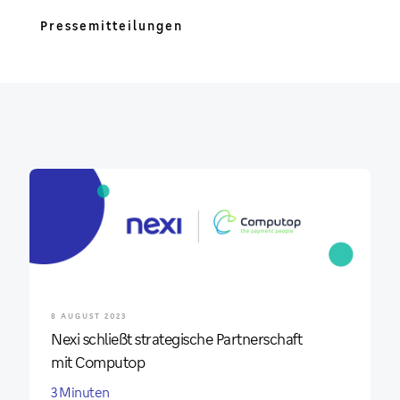
Pressemitteilungen
8 AUGUST 2023
Nexi schließt strategische Partnerschaft
mit Computop
3 Minuten