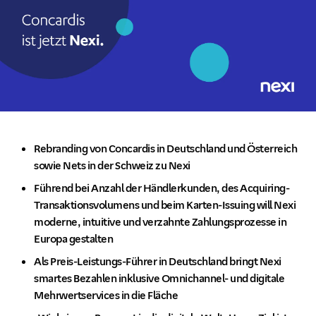
Rebranding von Concardis in Deutschland und Österreich
sowie Nets in der Schweiz zu Nexi
Führend bei Anzahl der Händlerkunden, des Acquiring-
Transaktionsvolumens und beim Karten-Issuing will Nexi
moderne, intuitive und verzahnte Zahlungsprozesse in
Europa gestalten
Als Preis-Leistungs-Führer in Deutschland bringt Nexi
smartes Bezahlen inklusive Omnichannel- und digitale
Mehrwertservices in die Fläche