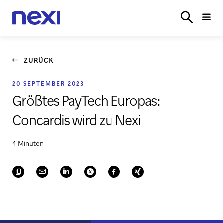
LÖSUNGEN
BRANCHEN
PARTNER
SERVICE
ONL
LOGIN
ZURÜCK
20 SEPTEMBER 2023
Größtes PayTech Europas:
Concardis wird zu Nexi
4 Minuten