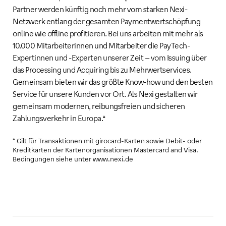
Partner werden künftig noch mehr vom starken Nexi-
Netzwerk entlang der gesamten Paymentwertschöpfung
online wie offline profitieren. Bei uns arbeiten mit mehr als
10.000 Mitarbeiterinnen und Mitarbeiter die PayTech-
Expertinnen und -Experten unserer Zeit – vom Issuing über
das Processing und Acquiring bis zu Mehrwertservices.
Gemeinsam bieten wir das größte Know-how und den besten
Service für unsere Kunden vor Ort. Als Nexi gestalten wir
gemeinsam modernen, reibungsfreien und sicheren
Zahlungsverkehr in Europa.“
* Gilt für Transaktionen mit girocard-Karten sowie Debit- oder
Kreditkarten der Kartenorganisationen Mastercard and Visa.
Bedingungen siehe unter www.nexi.de