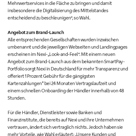
Mehrwertservices in die Fläche zu bringen und damit
insbesondere die Digitalisierung des Mittelstandes
entscheidend zu beschleunigen“, so Wahl.
Angebot zum Brand-Launch
Alle entsprechenden Gesellschaften wurden inzwischen
umbenannt und die jeweiligen Webseiten und Landingpages
erscheinen im Nexi-„Look-and-Feel“. Mit einem neuen
Angebot zum Brand-Launch aus dem bekannten SmartPay-
Portfolio sorgt Nexi in Deutschland für mehr Transparenz und
offeriert 1 Prozent Gebühr für die gängigsten
Kartenzahlungen* bei 24 Monaten Vertragslaufzeit und
einem schnellen Onboarding der Händler innerhalb von 48
Stunden.
Für die Händler, Dienstleister sowie Banken und
Finanzinstitute, die bereits auf Nexi und ihre Unternehmen
vertrauen, ändert sich vertraglich nichts. Jedoch haben sie
mehr Vorteile, wie Wahl erläutert: „Unsere Kunden und