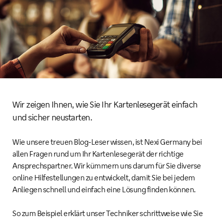
Wir zeigen Ihnen, wie Sie Ihr Kartenlesegerät einfach
und sicher neustarten.
Wie unsere treuen Blog-Leser wissen, ist Nexi Germany bei
allen Fragen rund um Ihr Kartenlesegerät der richtige
Ansprechspartner. Wir kümmern uns darum für Sie diverse
online Hilfestellungen zu entwickelt, damit Sie bei jedem
Anliegen schnell und einfach eine Lösung finden können.
So zum Beispiel erklärt unser Techniker schrittweise wie Sie