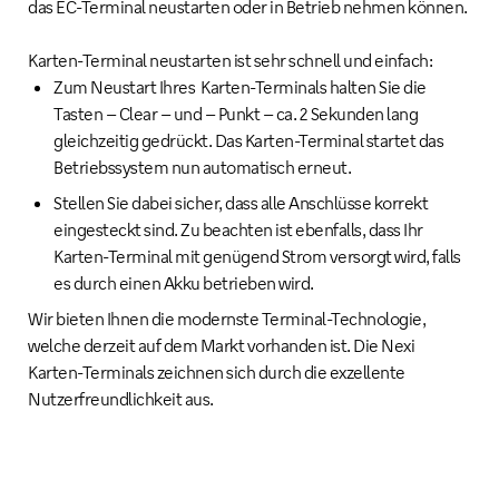
das EC-Terminal neustarten oder in Betrieb nehmen können.
Karten-Terminal neustarten ist sehr schnell und einfach:
Zum Neustart Ihres Karten-Terminals halten Sie die
Tasten – Clear – und – Punkt – ca. 2 Sekunden lang
gleichzeitig gedrückt. Das Karten-Terminal startet das
Betriebssystem nun automatisch erneut.
Stellen Sie dabei sicher, dass alle Anschlüsse korrekt
eingesteckt sind. Zu beachten ist ebenfalls, dass Ihr
Karten-Terminal mit genügend Strom versorgt wird, falls
es durch einen Akku betrieben wird.
Wir bieten Ihnen die modernste Terminal-Technologie,
welche derzeit auf dem Markt vorhanden ist. Die Nexi
Karten-Terminals zeichnen sich durch die exzellente
Nutzerfreundlichkeit aus.