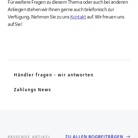
Für weitere Fragen zu diesem Thema oder auch bei anderen
Anliegen stehen wir Ihnen gerne auch telefonisch zur
Verfügung. Nehmen Sie zu uns
Kontakt
auf. Wir freuen uns
auf Sie!
Händler fragen - wir antworten
Zahlungs News
ZU ALLEN BOGBEITRÄGEN
PASSENDE ARTIKEL