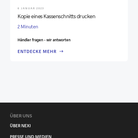
6 JANUAR 2023
Kopie eines Kassenschnitts drucken
2 Minuten
Händler fragen - wir antworten
ENTDECKE MEHR
ÜBER UNS
ÜBER NEXI
PRESSE UND MEDIEN