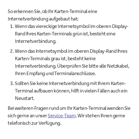
So erkennen Sie, ob Ihr Karten-Terminal eine
Internetverbindung aufgebaut hat:
Wenn das viereckige Internetsymbol im oberen Display-
Rand Ihres Karten-Terminals grün ist, besteht eine
Internetverbindung.
Wenn das Internetsymbol im oberen Display-Rand Ihres
Karten-Terminals grau ist, besteht keine
Internetverbindung. Überprüfen Sie bitte alle Netzkabel,
Ihren Empfang und Terminalanschlüsse.
Sollten Sie keine Internetverbindung mit Ihrem Karten-
Terminal aufbauen können, hilft in vielen Fällen auch ein
Neustart.
Bei weiteren Fragen rund um Ihr Karten-Terminal wenden Sie
sich gerne an unser
Service-Team
. Wir stehen Ihnen gerne
telefonisch zur Verfügung.