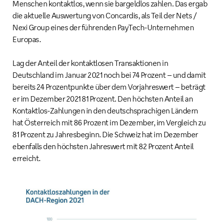
Menschen kontaktlos, wenn sie bargeldlos zahlen. Das ergab
die aktuelle Auswertung von Concardis, als Teil der Nets /
Nexi Group eines der führenden PayTech-Unternehmen
Europas.
Lag der Anteil der kontaktlosen Transaktionen in
Deutschland im Januar 2021 noch bei 74 Prozent – und damit
bereits 24 Prozentpunkte über dem Vorjahreswert – beträgt
er im Dezember 2021 81 Prozent. Den höchsten Anteil an
Kontaktlos-Zahlungen in den deutschsprachigen Ländern
hat Österreich mit 86 Prozent im Dezember, im Vergleich zu
81 Prozent zu Jahresbeginn. Die Schweiz hat im Dezember
ebenfalls den höchsten Jahreswert mit 82 Prozent Anteil
erreicht.