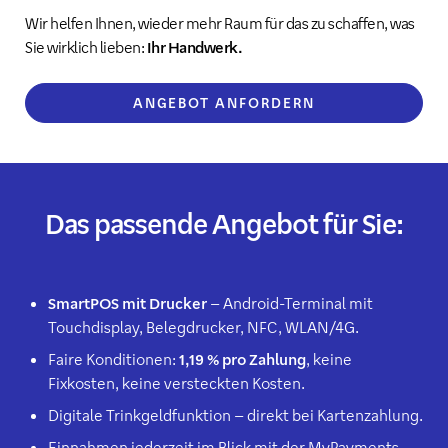
Wir helfen Ihnen, wieder mehr Raum für das zu schaffen, was
Sie wirklich lieben:
Ihr Handwerk.
ANGEBOT ANFORDERN
Das passende Angebot für Sie:
SmartPOS mit Drucker
– Android-Terminal mit
Touchdisplay, Belegdrucker, NFC, WLAN/4G.
Faire Konditionen:
1,19 % pro Zahlung
, keine
Fixkosten, keine versteckten Kosten.
Digitale Trinkgeldfunktion – direkt bei Kartenzahlung.
Einnahmen jederzeit im Blick mit der MyPayments