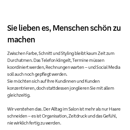
Sie lieben es, Menschen schön zu
machen
Zwischen Farbe, Schnitt und Styling bleibt kaum Zeit zum
Durchatmen. Das Telefon klingelt, Termine müssen
koordiniert werden, Rechnungen warten – und Social Media
soll auch noch gepflegt werden.
Sie möchten sich auf Ihre Kundinnen und Kunden
konzentrieren, doch stattdessen jonglieren Sie mit allem
gleichzeitig.
Wir verstehen das. Der Alltag im Salon ist mehr als nur Haare
schneiden – es ist Organisation, Zeitdruck und das Gefühl,
nie wirklich fertig zu werden.