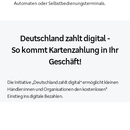
Automaten oder Selbstbedienungsterminals.
Deutschland zahlt digital -
So kommt Kartenzahlung in Ihr
Geschäft!
Die Initiative „Deutschland zahlt digital“ ermöglicht kleinen
Händler:innen und Organisationen den kostenlosen*
Einstieg ins digitale Bezahlen.
Die Initiative fördert Innovation, Digitalisierung und die
Zukunft eines modernen Wirtschaftsstandorts.
Im Mittelpunkt steht echte Wahlfreiheit: Verbraucher:innen