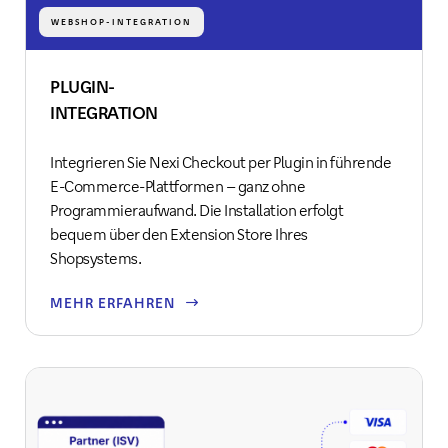
WEBSHOP-INTEGRATION
PLUGIN-
INTEGRATION
Integrieren Sie Nexi Checkout per Plugin in führende
E-Commerce-Plattformen – ganz ohne
Programmieraufwand. Die Installation erfolgt
bequem über den Extension Store Ihres
Shopsystems.
MEHR ERFAHREN