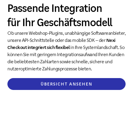
Passende Integration
für Ihr Geschäftsmodell
Ob unsere Webshop-Plugins, unabhängige Softwareanbieter,
unsere API-Schnittstelle oder das mobile SDK – der
Nexi
Checkout integriert sich flexibel
in Ihre Systemlandschaft. So
können Sie mit geringem Integrationsaufwand Ihren Kunden
die beliebtesten Zahlarten sowie schnelle, sichere und
nutzeroptimierte Zahlungsprozesse bieten.
ÜBERSICHT ANSEHEN