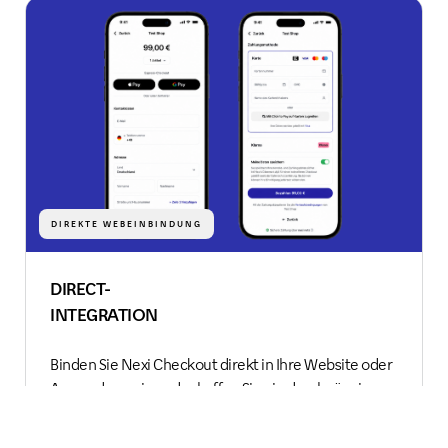
DIREKTE WEBEINBINDUNG
DIRECT-
INTEGRATION
Binden Sie Nexi Checkout direkt in Ihre Website oder
Anwendung ein und schaffen Sie ein durchgängiges,
sicheres Bezahlerlebnis – ganz ohne Weiterleitung
auf externe Seiten.