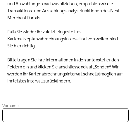
und Auszahlungen nachzuvollziehen, empfehlen wir die
Transaktions- und Auszahlungsanalysefunktionen des Nexi
Merchant Portals.
Falls Sie wieder Ihr zuletzt eingestelltes
Kartenakzeptanzabrechnungsintervall nutzen wollen, sind
Sie hier richtig.
Bitte tragen Sie Ihre Informationen in den untenstehenden
Feldern ein und klicken Sie anschliessend auf „Senden“. Wir
werden Ihr Kartenabrechnungsintervall schnellstmöglich auf
Ihr letztes Intervall zurückändern.
Vorname