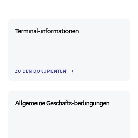
Nexi RGB, 75 dpi, jpg
Download Logo
Terminal-informationen
ZU DEN DOKUMENTEN
Allgemeine Geschäfts-bedingungen