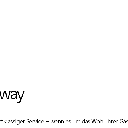
eway
klassiger Service – wenn es um das Wohl Ihrer Gäst