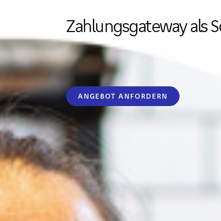
Zahlungsgateway als S
Kartenlesegeräte
Zahlungsmethoden
ANGEBOT ANFORDERN