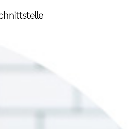
chnittstelle