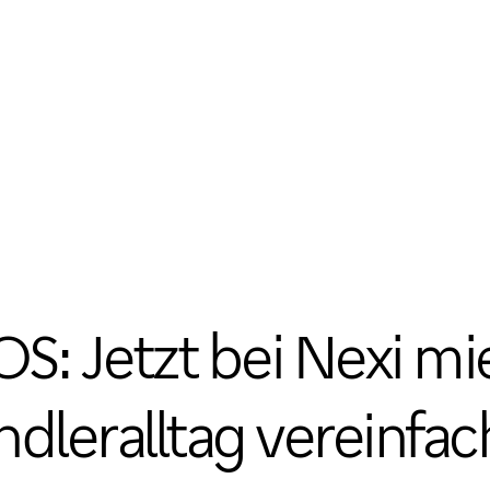
S: Jetzt bei Nexi m
dleralltag vereinfa