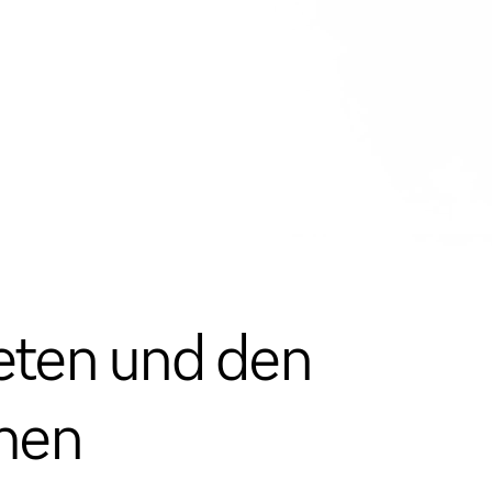
ieten und den
chen